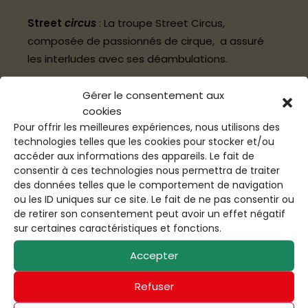
Street
circus
: La troupe Street Circus,
composée de passionnés de cirque, a assuré
les interludes avec ses déambulations.
Gérer le consentement aux
cookies
Pour offrir les meilleures expériences, nous utilisons des
technologies telles que les cookies pour stocker et/ou
accéder aux informations des appareils. Le fait de
consentir à ces technologies nous permettra de traiter
des données telles que le comportement de navigation
ou les ID uniques sur ce site. Le fait de ne pas consentir ou
de retirer son consentement peut avoir un effet négatif
sur certaines caractéristiques et fonctions.
Accepter
Refuser