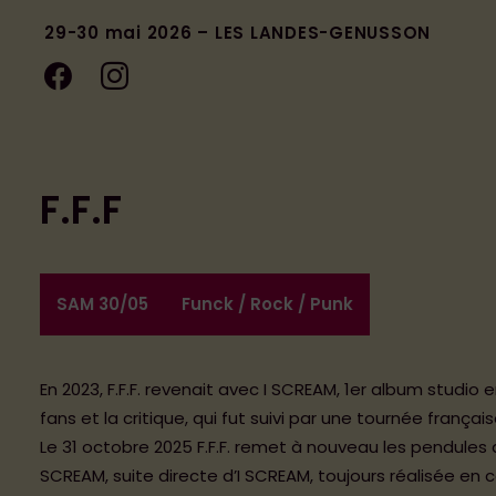
29-30 mai 2026 – LES LANDES-GENUSSON
F.F.F
SAM 30/05
Funck / Rock / Punk
En 2023, F.F.F. revenait avec I SCREAM, 1er album studio 
fans et la critique, qui fut suivi par une tournée françai
Le 31 octobre 2025 F.F.F. remet à nouveau les pendules 
SCREAM, suite directe d’I SCREAM, toujours réalisée en 