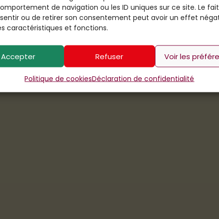
comportement de navigation ou les ID uniques sur ce site. Le fai
sentir ou de retirer son consentement peut avoir un effet négat
s caractéristiques et fonctions.
Accepter
Refuser
Voir les préfér
Politique de cookies
Déclaration de confidentialité