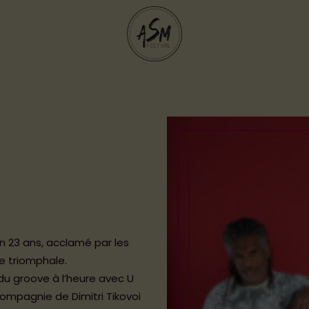
en 23 ans, acclamé par les
se triomphale.
du groove à l’heure avec U
compagnie de Dimitri Tikovoi