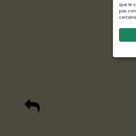
que le 
pas con
certaine