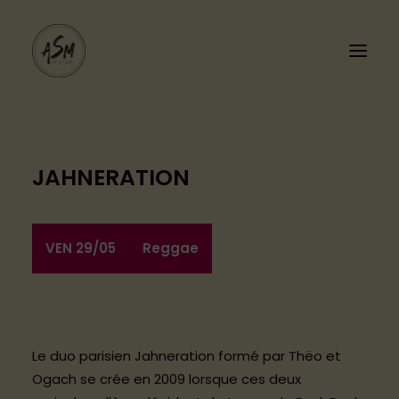
JAHNERATION
VEN 29/05
Reggae
PROGRAMMATION
LE FESTIVAL
Cashless
Le duo parisien Jahneration formé par Thëo et
Ogach se crée en 2009 lorsque ces deux