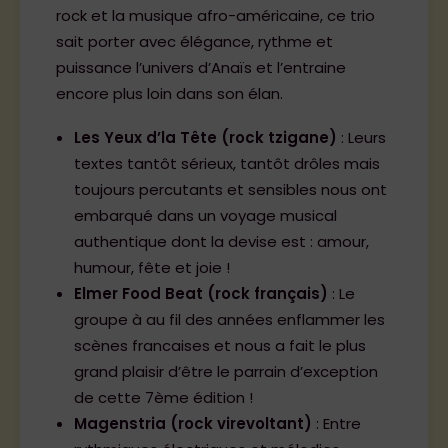
rock et la musique afro-américaine, ce trio
sait porter avec élégance, rythme et
puissance l’univers d’Anaïs et l’entraine
encore plus loin dans son élan.
Les Yeux d’la Tête (rock tzigane)
: Leurs
textes tantôt sérieux, tantôt drôles mais
toujours percutants et sensibles nous ont
embarqué dans un voyage musical
authentique dont la devise est : amour,
humour, fête et joie !
Elmer Food Beat (rock français)
: Le
groupe à au fil des années enflammer les
scènes francaises et nous a fait le plus
grand plaisir d’être le parrain d’exception
de cette 7ème édition !
Magenstria (rock virevoltant)
: Entre