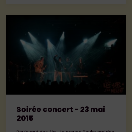
Soirée concert - 23 mai
2015
Boulevard des Airs : Le groupe Boulevard des