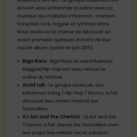
Airs est venu enflammer la scène avec sa
musique aux multiples influences : chanson
française, rock, reggae et rythmes latins.
Nous avons eu la chance de découvrir en
avant première quelques extraits de leur
nouvel album (sortie en juin 2015).
Biga Ranx
: Biga*Ranx et ses influences
Reggae/Hip-hop est venu remuer la
scène du festival.
Azad Lab
: Le groupe Azad Lab, aux
influences Swing / Hip-Hop / Electro, a fait
découvrir leur univers musical aux
festivaliers.
DJ Azt and the Chemist
: Dj Azt and the
Chemist a fait danser les festivaliers avec
leur projet live mêlant mix et création