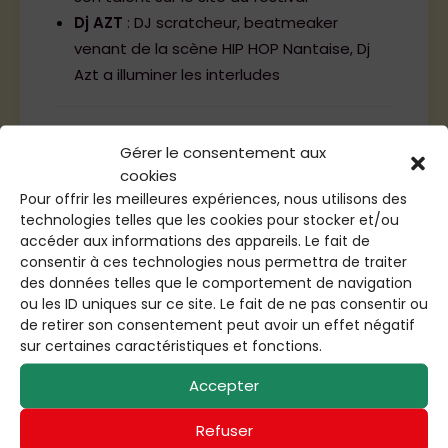
Dj AZT
: DJ scratcheur, beatmeaker
venant de la scène HIP HOP Nantaise, Dj
Azt a illuminer les interludes
by admin
Gérer le consentement aux
cookies
Pour offrir les meilleures expériences, nous utilisons des
technologies telles que les cookies pour stocker et/ou
accéder aux informations des appareils. Le fait de
consentir à ces technologies nous permettra de traiter
des données telles que le comportement de navigation
ou les ID uniques sur ce site. Le fait de ne pas consentir ou
de retirer son consentement peut avoir un effet négatif
sur certaines caractéristiques et fonctions.
Accepter
Refuser