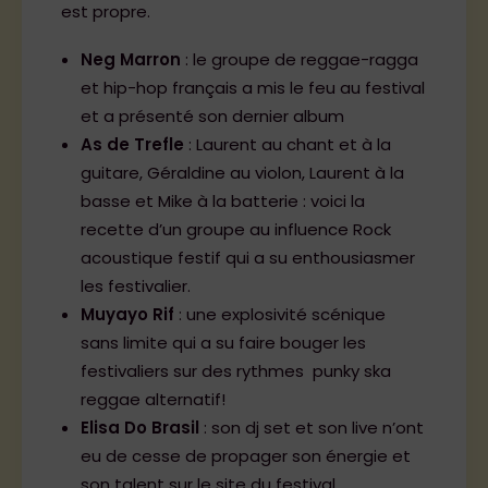
est propre.
Neg Marron
: le groupe de reggae-ragga
et hip-hop français a mis le feu au festival
et a présenté son dernier album
As de Trefle
: Laurent au chant et à la
guitare, Géraldine au violon, Laurent à la
basse et Mike à la batterie : voici la
recette d’un groupe au influence Rock
acoustique festif qui a su enthousiasmer
les festivalier.
Muyayo Rif
: une explosivité scénique
sans limite qui a su faire bouger les
festivaliers sur des rythmes punky ska
reggae alternatif!
Elisa Do Brasil
: son dj set et son live n’ont
eu de cesse de propager son énergie et
son talent sur le site du festival