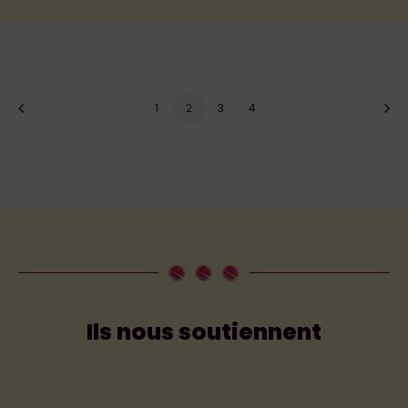
1
2
3
4
Ils nous soutiennent