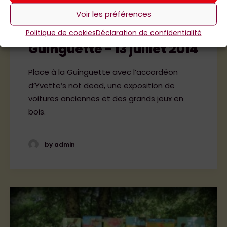
Voir les préférences
Politique de cookies
Déclaration de confidentialité
Guinguette - 13 juillet 2014
Place à la Guinguette avec l’accordéon
d’Yvette’s not dead, une exposition de
voitures anciennes et des grands jeux en
bois.
by admin