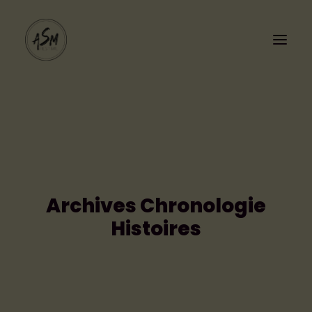
Archives Chronologie
PROGRAMMATION
Histoires
LE FESTIVAL
Cashless