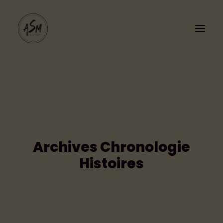
Archives Chronologie
PROGRAMMATION
Histoires
LE FESTIVAL
Cashless