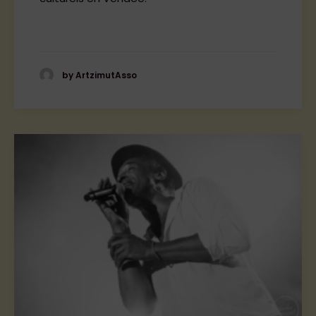
by ArtzimutAsso