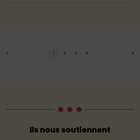
1
2
3
4
Ils nous soutiennent