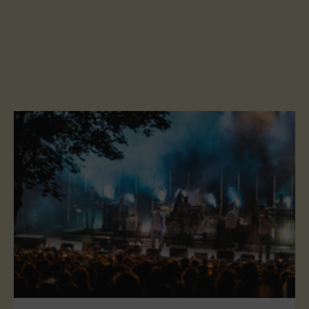
INFOS PRATIQUES
CONTACT
BÉNÉVOLES ET PARTENAIRES
Boutique Officielle
Espace Presse
Politique de cookies (UE)
Mentions légales et Politique de
confidentialité
BILLETTERIE