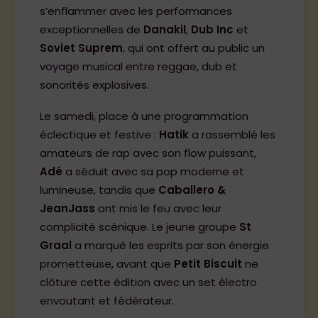
s’enflammer avec les performances
exceptionnelles de
Danakil
,
Dub Inc
et
Soviet Suprem
, qui ont offert au public un
voyage musical entre reggae, dub et
sonorités explosives.
Le samedi, place à une programmation
éclectique et festive :
Hatik
a rassemblé les
amateurs de rap avec son flow puissant,
Adé
a séduit avec sa pop moderne et
lumineuse, tandis que
Caballero &
JeanJass
ont mis le feu avec leur
complicité scénique. Le jeune groupe
St
Graal
a marqué les esprits par son énergie
prometteuse, avant que
Petit Biscuit
ne
clôture cette édition avec un set électro
envoutant et fédérateur.