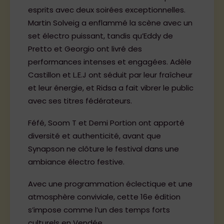
esprits avec deux soirées exceptionnelles.
Martin Solveig a enflammé la scène avec un
set électro puissant, tandis qu’Eddy de
Pretto et Georgio ont livré des
performances intenses et engagées. Adèle
Castillon et L.E.J ont séduit par leur fraîcheur
et leur énergie, et Ridsa a fait vibrer le public
avec ses titres fédérateurs.
Féfé, Soom T et Demi Portion ont apporté
diversité et authenticité, avant que
Synapson ne clôture le festival dans une
ambiance électro festive.
Avec une programmation éclectique et une
atmosphère conviviale, cette 16e édition
s’impose comme l’un des temps forts
culturels en Vendée.