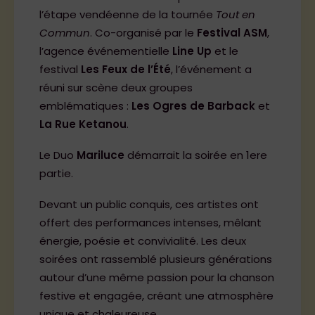
l’étape vendéenne de la tournée
Tout en
Commun
. Co-organisé par le
Festival ASM
,
l’agence événementielle
Line Up
et le
festival
Les Feux de l’Été
, l’événement a
réuni sur scène deux groupes
emblématiques :
Les Ogres de Barback
et
La Rue Ketanou
.
Le Duo
Mariluce
démarrait la soirée en 1ere
partie.
Devant un public conquis, ces artistes ont
offert des performances intenses, mêlant
énergie, poésie et convivialité. Les deux
soirées ont rassemblé plusieurs générations
autour d’une même passion pour la chanson
festive et engagée, créant une atmosphère
unique et chaleureuse.