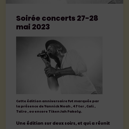
Soirée concerts 27-28
mai 2023
Cette édition anniversaire fut marquée par
la présence de Yannick Noah , 47 ter , Cali ,
Taïro , ou encore Tiken Jah Fakoly.
Une édition sur deux soirs, et qui a réunit