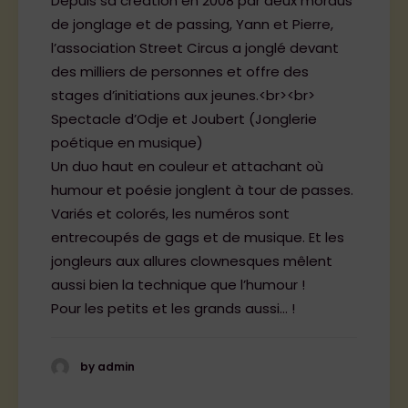
Depuis sa création en 2008 par deux mordus
de jonglage et de passing, Yann et Pierre,
l’association Street Circus a jonglé devant
des milliers de personnes et offre des
stages d’initiations aux jeunes.<br><br>
Spectacle d’Odje et Joubert (Jonglerie
poétique en musique)
Un duo haut en couleur et attachant où
humour et poésie jonglent à tour de passes.
Variés et colorés, les numéros sont
entrecoupés de gags et de musique. Et les
jongleurs aux allures clownesques mêlent
aussi bien la technique que l’humour !
Pour les petits et les grands aussi… !
by admin